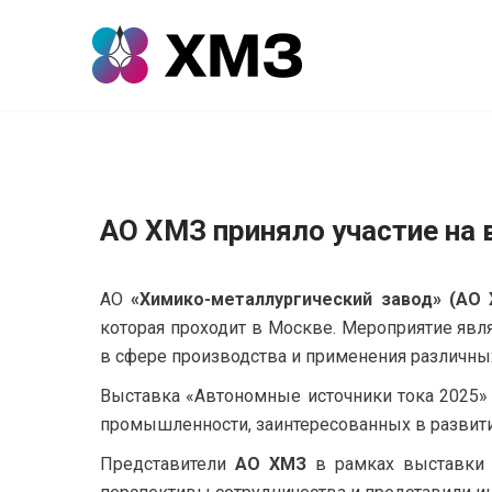
АО ХМЗ приняло участие на
АО
«Химико-металлургический завод» (АО
которая проходит в Москве. Мероприятие яв
в сфере производства и применения различных
Выставка «Автономные источники тока 2025» 
промышленности, заинтересованных в развити
Представители
АО ХМЗ
в рамках выставки 