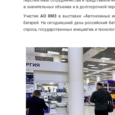
перспективы сотрудничества и представили 
в значительных объемах и в долгосрочной пер
Участие
АО ХМЗ
в выставке «Автономные ист
батарей. На сегодняшний день российский ба
спроса, государственных инициатив и техноло