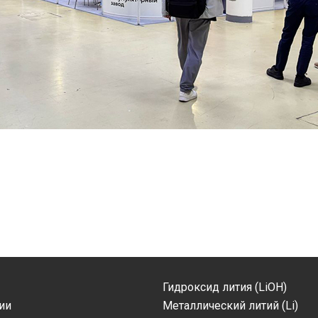
Гидроксид лития (LiOH)
ии
Металлический литий (Li)