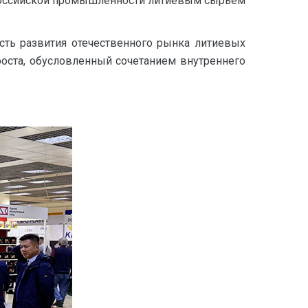
 российской промышленности литиевым сырьем
сть развития отечественного рынка литиевых
роста, обусловленный сочетанием внутреннего