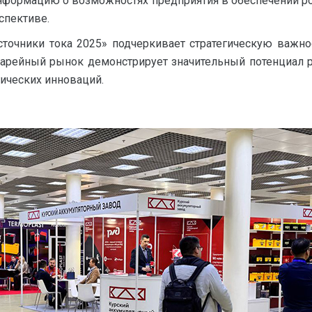
информацию о возможностях предприятия в обеспечении
спективе.
очники тока 2025» подчеркивает стратегическую важно
тарейный рынок демонстрирует значительный потенциал 
гических инноваций.