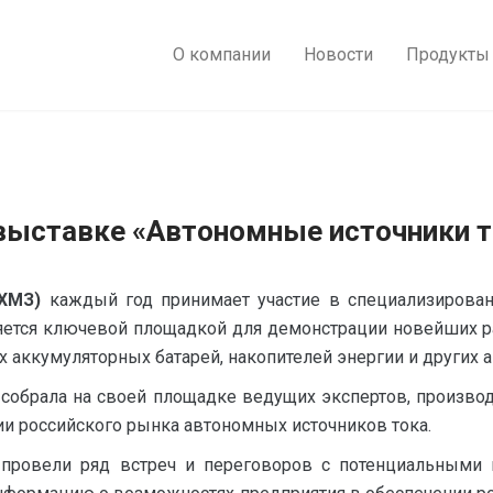
О компании
Новости
Продукты
 выставке «Автономные источники т
 ХМЗ)
каждый год принимает участие в специализирован
ляется ключевой площадкой для демонстрации новейших р
 аккумуляторных батарей, накопителей энергии и других 
собрала на своей площадке ведущих экспертов, производ
и российского рынка автономных источников тока.
провели ряд встреч и переговоров с потенциальными п