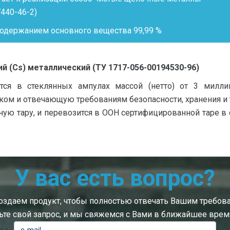
440-46-2)
одержанием основного вещества 99,99 %
й (Cs) металлический (ТУ 1717-056-00194530-96)
тся в стеклянных ампулах массой (нетто) от 3 милл
чиком и отвечающую требованиям безопасности, хранения и
ную тару, и перевозится в ООН сертифицированной таре 
У вас есть вопрос?
здаем продукт, чтобы полностью отвечать Вашим требов
ьте свой запрос, и мы свяжемся с Вами в ближайшее врем