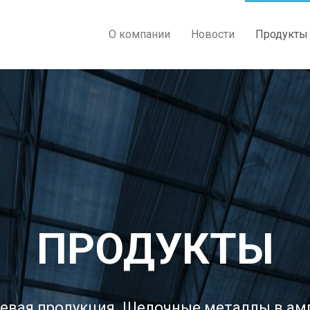
О компании
Новости
Продукты
ПРОДУКТЫ
евая продукция. Щелочные металлы в ам