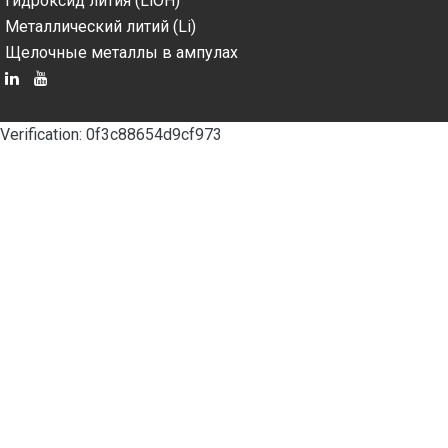
Гидроксид лития (LiOH)
Металлический литий (Li)
Щелочные металлы в ампулах
Verification: 0f3c88654d9cf973