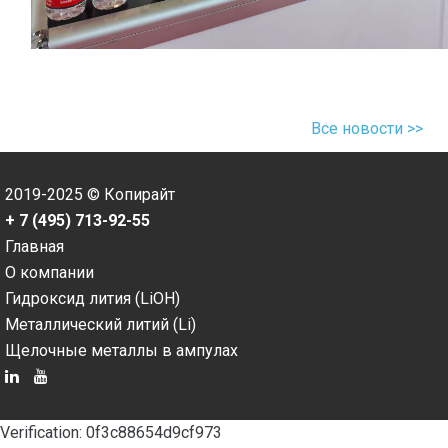
Все новости >>
2019-2025 © Копирайт
+ 7 (495) 713-92-55
Главная
О компании
Гидроксид лития (LiOH)
Металлический литий (Li)
Щелочные металлы в ампулах
Verification: 0f3c88654d9cf973