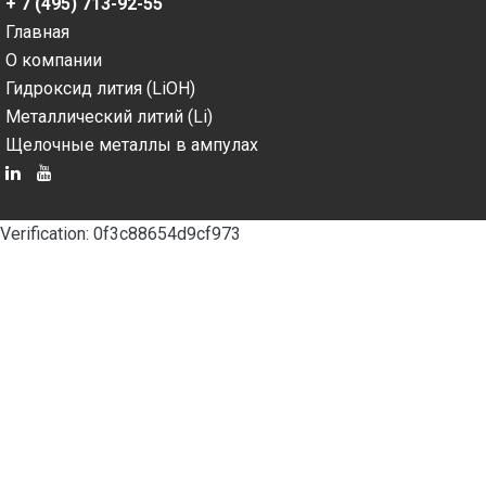
+ 7 (495) 713-92-55
Главная
О компании
Гидроксид лития (LiOH)
Металлический литий (Li)
Щелочные металлы в ампулах
Verification: 0f3c88654d9cf973