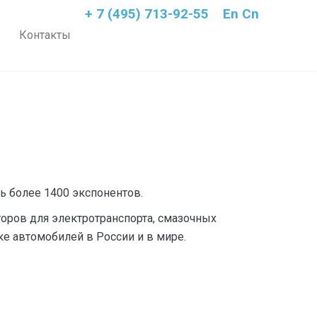
+ 7 (495) 713-92-55
En
Cn
Контакты
 более 1400 экспонентов.
торов для электротранспорта, смазочных
е автомобилей в России и в мире.