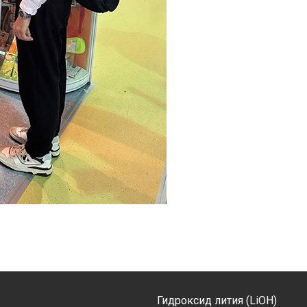
Гидроксид лития (LiOH)