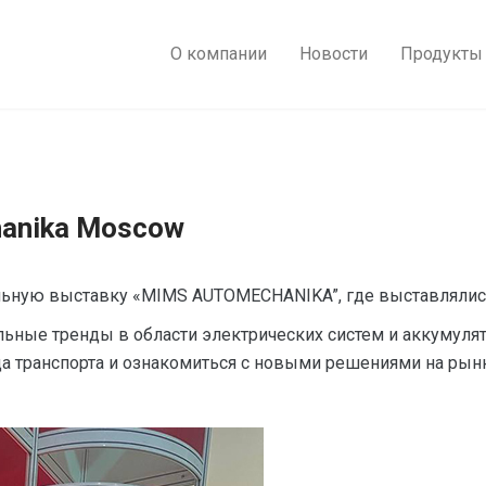
О компании
Новости
Продукты
anika Moscow
ную выставку «MIMS AUTOMECHANIKA”, где выставлялись
льные тренды в области электрических систем и аккумуля
а транспорта и ознакомиться с новыми решениями на рынк