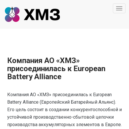
Togg
navi
Компания АО «ХМЗ»
присоединилась к European
Battery Alliance
Компания АО «ХМЗ» присоединилась к European
Battery Alliance (Европейский Батарейный Альянс).
Его цель состоит в создании конкурентоспособной и
устойчивой производственно-сбытовой цепочки
производства аккумуляторных элементов в Европе.